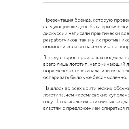
Презентация бренда, которую провел
следующий же день была критически
дискуссии написали практически вс
разработчиков, так и у их противник
помине, и если он населению не понр
В пылу споров произошла подмена пон
всего лишь логотип, напоминающий ла
норвежского телеканала, или испанс
оспаривать было уже бессмысленно.
Нашлось во всех критических обсужд
логотипа, чем «кремлевские купола»
году. На нескольких стихийных сход
властям с предложением опираться п