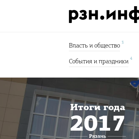
3
Власть и общество
4
События и праздники
Итоги года
2017
Рязань