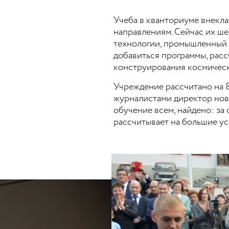
Учеба в кванториуме внеклас
направлениям. Сейчас их ше
технологии, промышленный 
добавиться программы, рас
конструирования космическ
Учреждение рассчитано на 8
журналистами директор нов
обучение всем, найдено: за 
рассчитывает на большие ус