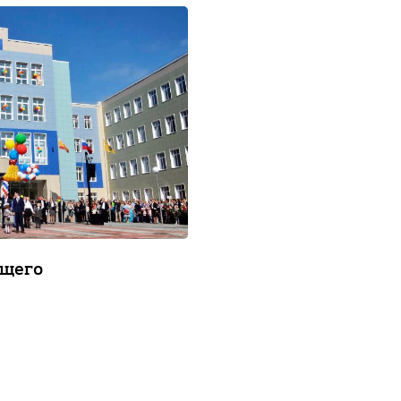
ущего