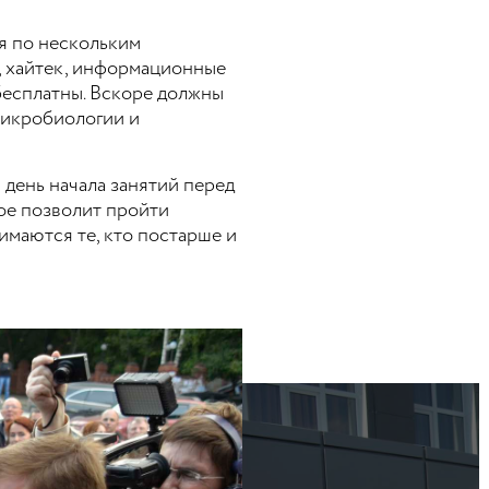
ся по нескольким
, хайтек, информационные
бесплатны. Вскоре должны
микробиологии и
 день начала занятий перед
ое позволит пройти
нимаются те, кто постарше и