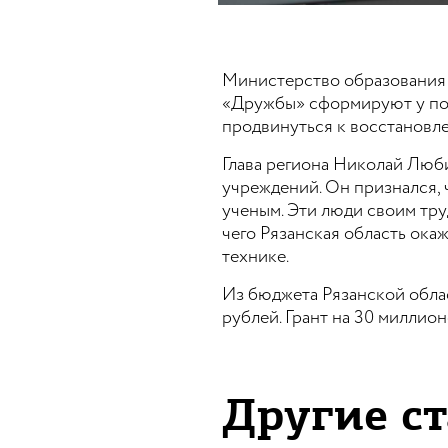
Министерство образования 
«Дружбы» сформируют у под
продвинуться к восстановл
Глава региона Николай Люб
учреждений. Он признался, 
ученым. Эти люди своим тру
чего Рязанская область ока
технике.
Из бюджета Рязанской обла
рублей. Грант на 30 миллио
Другие ст