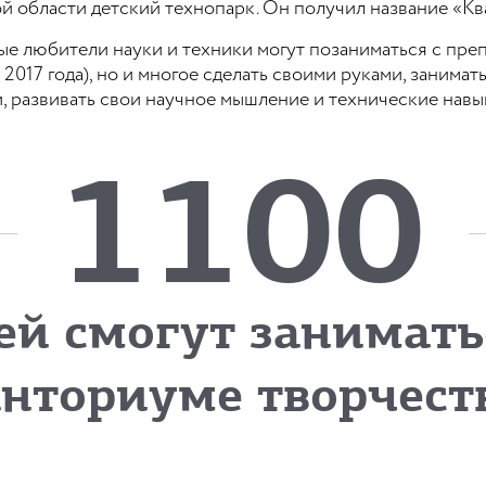
ой области детский технопарк. Он получил название «К
ные любители науки и техники могут позаниматься с пре
 2017 года), но и многое сделать своими руками, занима
 развивать свои научное мышление и технические навы
1100
ей смогут занимать
анториуме творчест