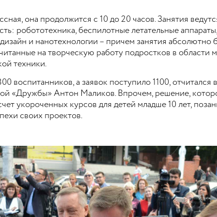
сная, она продолжится с 10 до 20 часов. Занятия ведут
сть: робототехника, беспилотные летательные аппараты
дизайн и нанотехнологии – причем занятия абсолютно 
считанные на творческую работу подростков в области 
ой техники.
00 воспитанников, а заявок поступило 1100, отчитался в
ой «Дружбы» Антон Маликов. Впрочем, решение, котор
счет укороченных курсов для детей младше 10 лет, поза
пехи своих проектов.