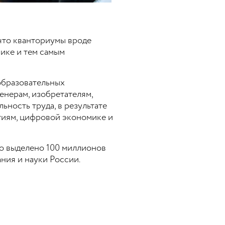
что кванториумы вроде
ике и тем самым
образовательных
енерам, изобретателям,
ность труда, в результате
ытиям, цифровой экономике и
о выделено 100 миллионов
ания и науки России.