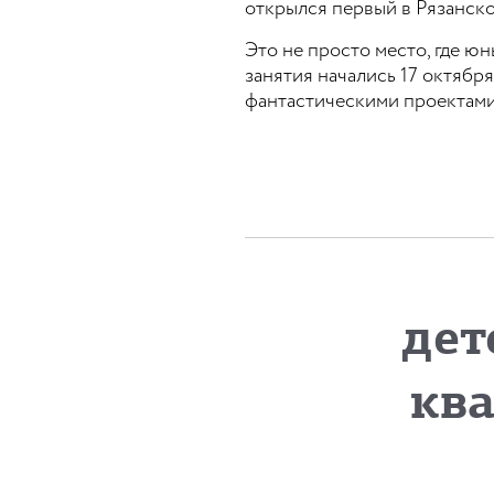
открылся первый в Рязанск
Это не просто место, где ю
занятия начались 17 октября
фантастическими проектами,
дет
кв