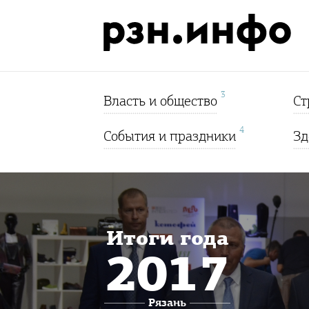
3
Власть и общество
Ст
4
События и праздники
Зд
Итоги года
2017
Рязань