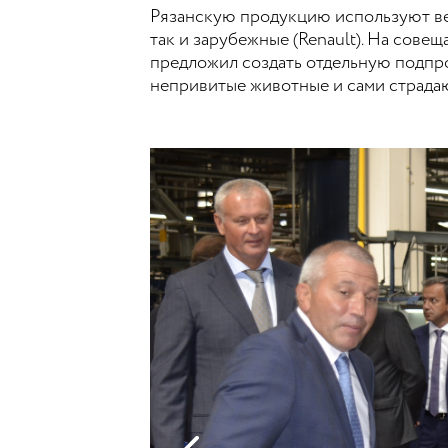
Рязанскую продукцию используют вед
так и зарубежные (Renault). На сове
предложил создать отдельную подпро
непривитые животные и сами страдаю