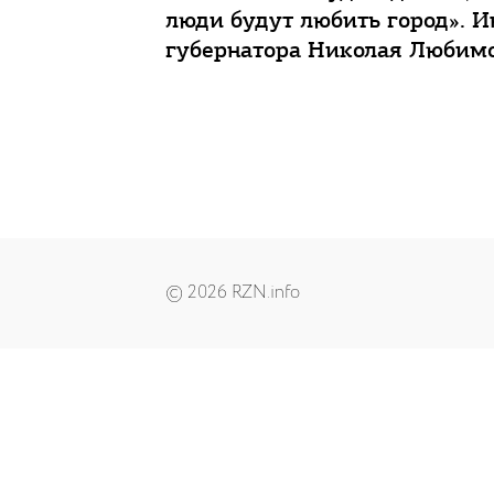
люди будут любить город». 
губернатора Николая Любим
© 2026 RZN.info