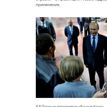
применение.
В.В.Путин на предприятии «Русская Кожа»